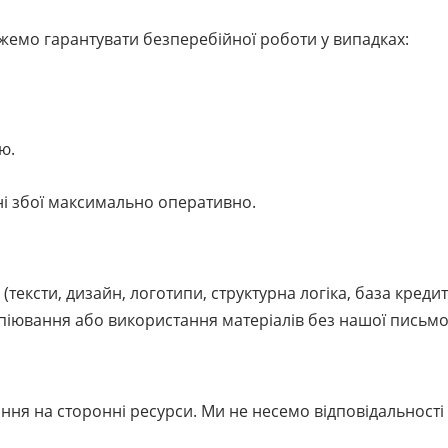
жемо гарантувати безперебійної роботи у випадках:
ю.
ні збої максимально оперативно.
(тексти, дизайн, логотипи, структурна логіка, база креди
копіювання або використання матеріалів без нашої письм
ння на сторонні ресурси. Ми не несемо відповідальності 