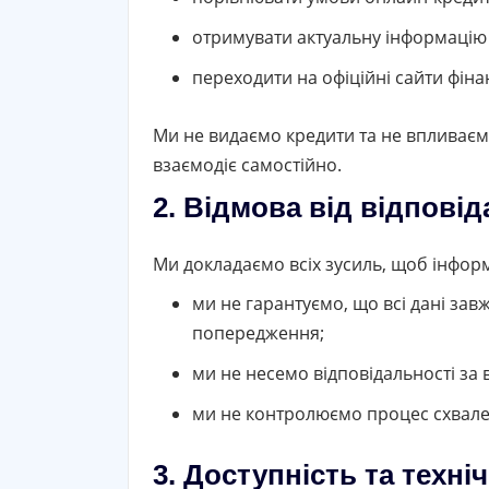
отримувати актуальну інформацію п
переходити на офіційні сайти фін
Ми не видаємо кредити та не впливаємо
взаємодіє самостійно.
2. Відмова від відповід
Ми докладаємо всіх зусиль, щоб інформ
ми не гарантуємо, що всі дані за
попередження;
ми не несемо відповідальності за
ми не контролюємо процес схвален
3. Доступність та техні