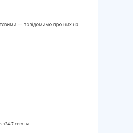
ттєвими — повідомимо про них на
sh24-7.com.ua.