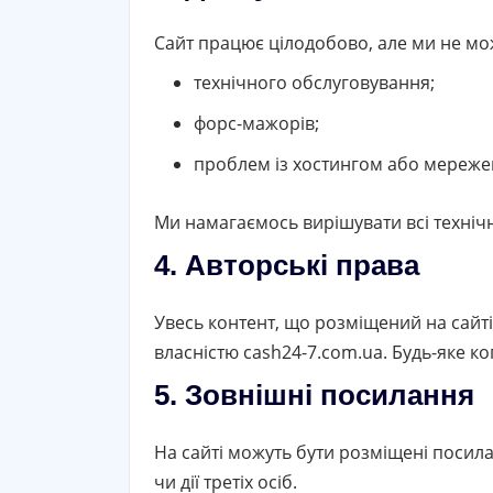
Сайт працює цілодобово, але ми не мо
технічного обслуговування;
форс-мажорів;
проблем із хостингом або мереже
Ми намагаємось вирішувати всі техніч
4. Авторські права
Увесь контент, що розміщений на сайті 
власністю cash24-7.com.ua. Будь-яке 
5. Зовнішні посилання
На сайті можуть бути розміщені посила
чи дії третіх осіб.