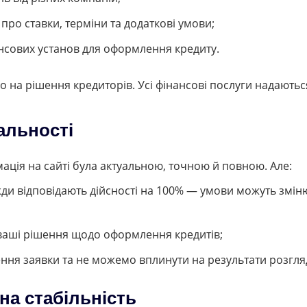
ро ставки, терміни та додаткові умови;
ансових установ для оформлення кредиту.
 на рішення кредиторів. Усі фінансові послуги надаютьс
альності
ація на сайті була актуальною, точною й повною. Але:
вжди відповідають дійсності на 100% — умови можуть змі
 ваші рішення щодо оформлення кредитів;
ня заявки та не можемо вплинути на результати розгля
чна стабільність