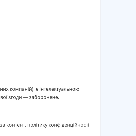
тних компаній), є інтелектуальною
ової згоди — заборонене.
за контент, політику конфіденційності