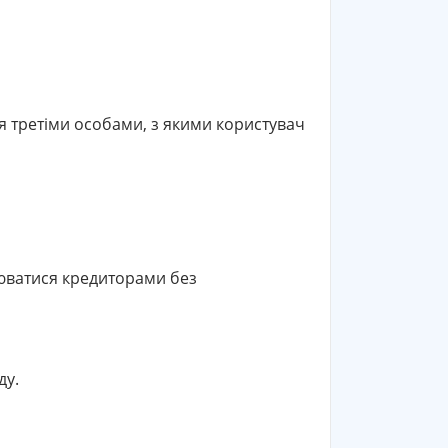
я третіми особами, з якими користувач
нюватися кредиторами без
ду.